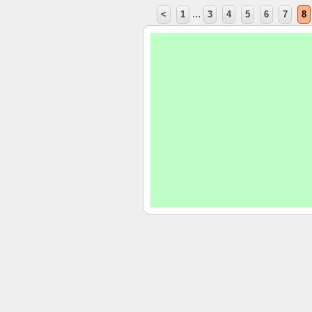
...
<
1
3
4
5
6
7
8