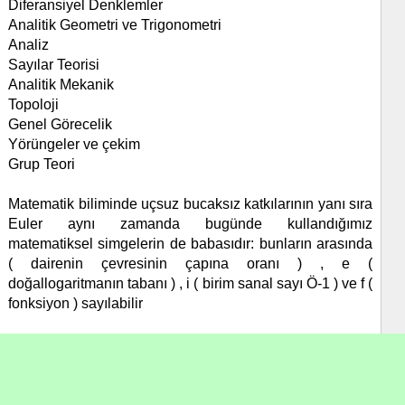
Diferansiyel Denklemler
Analitik Geometri ve Trigonometri
Analiz
Sayılar Teorisi
Analitik Mekanik
Topoloji
Genel Görecelik
Yörüngeler ve çekim
Grup Teori
Matematik biliminde uçsuz bucaksız katkılarının yanı sıra
Euler aynı zamanda bugünde kullandığımız
matematiksel simgelerin de babasıdır: bunların arasında
( dairenin çevresinin çapına oranı ) , e (
doğallogaritmanın tabanı ) , i ( birim sanal sayı Ö-1 ) ve f (
fonksiyon ) sayılabilir