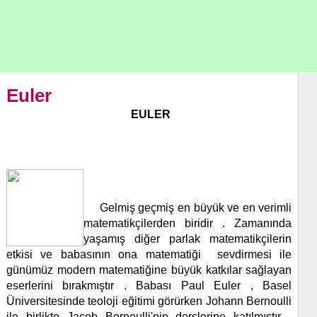
Euler
EULER
Gelmiş geçmiş en büyük ve en verimli
matematikçilerden biridir . Zamanında
yaşamış diğer parlak matematikçilerin
etkisi ve babasının ona matematiği sevdirmesi ile
günümüz modern matematiğine büyük katkılar sağlayan
eserlerini bırakmıştır . Babası Paul Euler , Basel
Üniversitesinde teoloji eğitimi görürken Johann Bernoulli
ile birlikte Jacob Bernoulli'nin derslerine katılmıştır .