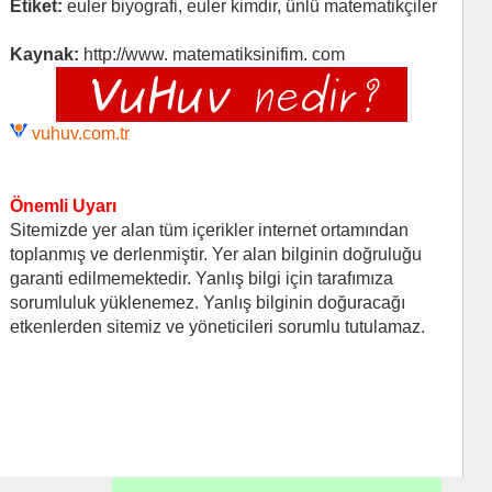
Etiket:
euler biyografi, euler kimdir, ünlü matematikçiler
Kaynak:
http://www. matematiksinifim. com
vuhuv.com.tr
Önemli Uyarı
Sitemizde yer alan tüm içerikler internet ortamından
toplanmış ve derlenmiştir. Yer alan bilginin doğruluğu
garanti edilmemektedir. Yanlış bilgi için tarafımıza
sorumluluk yüklenemez. Yanlış bilginin doğuracağı
etkenlerden sitemiz ve yöneticileri sorumlu tutulamaz.