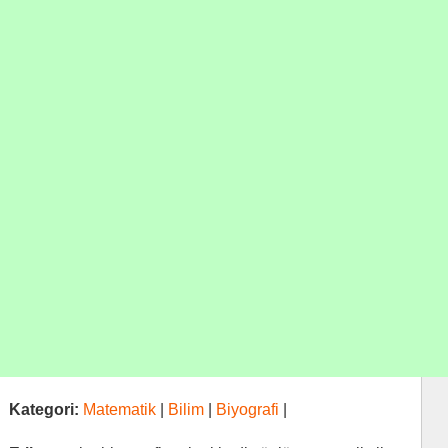
Kategori:
Matematik
|
Bilim
|
Biyografi
|