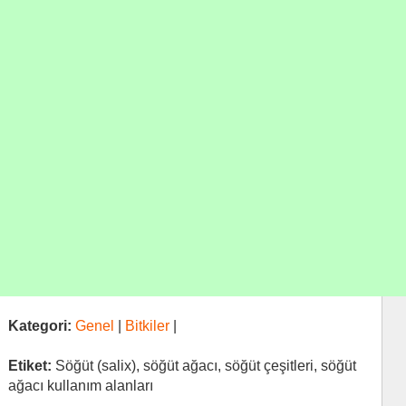
Kategori:
Genel
|
Bitkiler
|
Etiket:
Söğüt (salix), söğüt ağacı, söğüt çeşitleri, söğüt
ağacı kullanım alanları