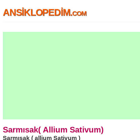
ANSİKLOPEDİM.com
Sarmısak( Allium Sativum)
Sarmısak ( allium Sativum )