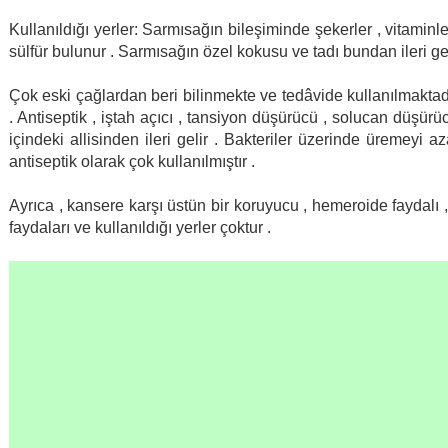
Kullanıldığı yerler: Sarmısağın bileşiminde şekerler , vitaminler
sülfür bulunur . Sarmısağın özel kokusu ve tadı bundan ileri gel
Çok eski çağlardan beri bilinmekte ve tedâvide kullanılmaktad
. Antiseptik , iştah açıcı , tansiyon düşürücü , solucan düşürücü ,
içindeki allisinden ileri gelir . Bakteriler üzerinde üremeyi a
antiseptik olarak çok kullanılmıştır .
Ayrıca , kansere karşı üstün bir koruyucu , hemeroide faydalı , 
faydaları ve kullanıldığı yerler çoktur .