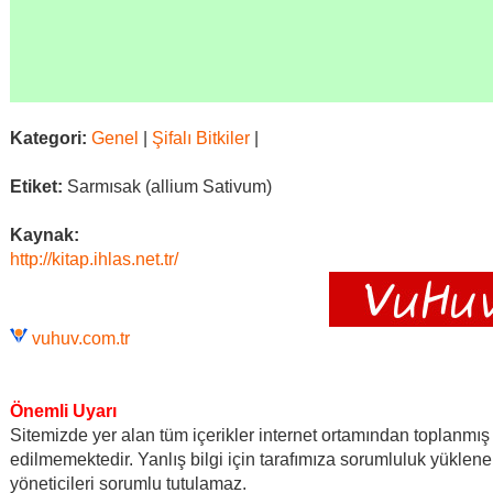
Kategori:
Genel
|
Şifalı Bitkiler
|
Etiket:
Sarmısak (allium Sativum)
Kaynak:
http://kitap.ihlas.net.tr/
vuhuv.com.tr
Önemli Uyarı
Sitemizde yer alan tüm içerikler internet ortamından toplanmış 
edilmemektedir. Yanlış bilgi için tarafımıza sorumluluk yüklen
yöneticileri sorumlu tutulamaz.