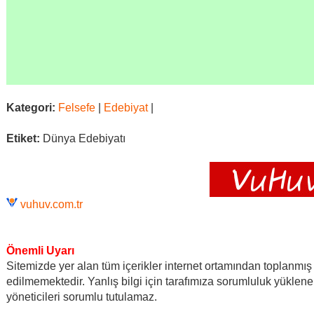
Kategori:
Felsefe
|
Edebiyat
|
Etiket:
Dünya Edebiyatı
vuhuv.com.tr
Önemli Uyarı
Sitemizde yer alan tüm içerikler internet ortamından toplanmış 
edilmemektedir. Yanlış bilgi için tarafımıza sorumluluk yüklen
yöneticileri sorumlu tutulamaz.