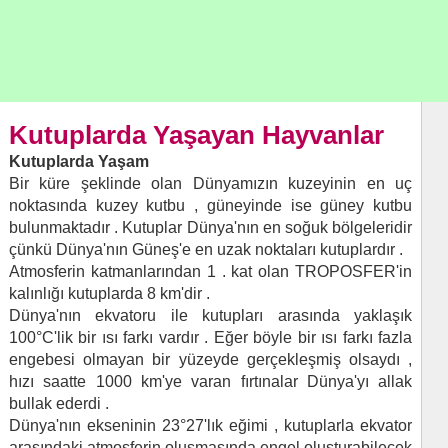
Kutuplarda Yaşayan Hayvanlar
Kutuplarda Yaşam
Bir küre şeklinde olan Dünyamızın kuzeyinin en uç
noktasında kuzey kutbu , güneyinde ise güney kutbu
bulunmaktadır . Kutuplar Dünya'nın en soğuk bölgeleridir
çünkü Dünya'nın Güneş'e en uzak noktaları kutuplardır .
Atmosferin katmanlarından 1 . kat olan TROPOSFER'in
kalınlığı kutuplarda 8 km'dir .
Dünya'nın ekvatoru ile kutupları arasında yaklaşık
100°C'lik bir ısı farkı vardır . Eğer böyle bir ısı farkı fazla
engebesi olmayan bir yüzeyde gerçekleşmiş olsaydı ,
hızı saatte 1000 km'ye varan fırtınalar Dünya'yı allak
bullak ederdi .
Dünya'nın ekseninin 23°27'lık eğimi , kutuplarla ekvator
arasındaki atmosferin oluşmasında engel oluşturabilecek