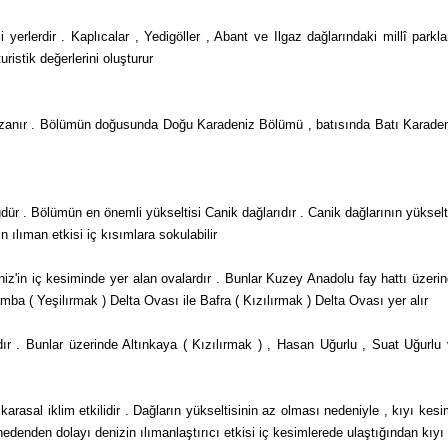
yerlerdir . Kaplıca­lar , Yedigöller , Abant ve Ilgaz dağlarındaki millî parkla
uristik değerlerini oluşturur
zanır . Bölümün doğusunda Doğu Karadeniz Bölümü , batısında Batı Karade
ür . Bölümün en önemli yükseltisi Canik dağlarıdır . Canik dağları­nın yükselt
n ılıman etkisi iç kısımlara sokulabilir
iz'in iç kesiminde yer alan ovalardır . Bunlar Kuzey Anadolu fay hattı üzeri
a ( Yeşilırmak ) Delta Ovası ile Bafra ( Kızılırmak ) Delta Ovası yer alır
ıdır . Bunlar üzerinde Altınkaya ( Kızılırmak ) , Hasan Uğurlu , Suat Uğurlu
rasal iklim etkili­dir . Dağların yükseltisinin az olması nedeniyle , kıyı kes
denden dolayı denizin ılımanlaştırıcı etkisi iç kesimlerede ulaştığından kıyı 