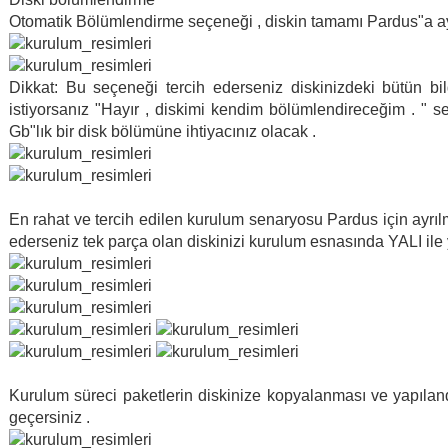
Otomatik Bölümlendirme seçeneği , diskin tamamı Pardus"a ayrı
Dikkat: Bu seçeneği tercih ederseniz diskinizdeki bütün bil
istiyorsanız "Hayır , diskimi kendim bölümlendireceğim . " s
Gb"lık bir disk bölümüne ihtiyacınız olacak .
En rahat ve tercih edilen kurulum senaryosu Pardus için ayrı
ederseniz tek parça olan diskinizi kurulum esnasında YALI ile y
Kurulum süreci paketlerin diskinize kopyalanması ve yapılandı
geçersiniz .