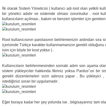
İlk olarak Sistem Yöneticisi ( kullanıcı adı root olan yetkili kull
bir yönetici adıdır ve sistemde olması zorunludur . root ku
kullanıcıların açılması , bakım ve benzeri işlemler için gereken 
Root kullanıcısının parolasının belirlemenizin ardından sıra s
içerisinde Türkçe karakter kullanmamanızın gerekli olduğunu unu
isim için böyle bir kısıt yoktur ) .
Kullanıcıların belirlenmesinden sonraki adım son aşama olan b
sistem yükleyiciler hakkında fikriniz yoksa Pardus"un bir s
gerekli düzenlemeleri sizin adınıza yapar . Bu yükleyici , 
istediğinizi soran bir uygulamadır .
Eğer buraya kadar her şey yolunda ise , bilgisayarınız tam olara